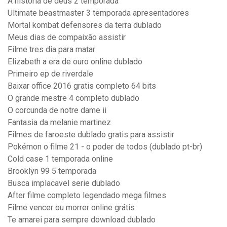
A história de deus 2 temporada
Ultimate beastmaster 3 temporada apresentadores
Mortal kombat defensores da terra dublado
Meus dias de compaixão assistir
Filme tres dia para matar
Elizabeth a era de ouro online dublado
Primeiro ep de riverdale
Baixar office 2016 gratis completo 64 bits
O grande mestre 4 completo dublado
O corcunda de notre dame ii
Fantasia da melanie martinez
Filmes de faroeste dublado gratis para assistir
Pokémon o filme 21 - o poder de todos (dublado pt-br)
Cold case 1 temporada online
Brooklyn 99 5 temporada
Busca implacavel serie dublado
After filme completo legendado mega filmes
Filme vencer ou morrer online grátis
Te amarei para sempre download dublado