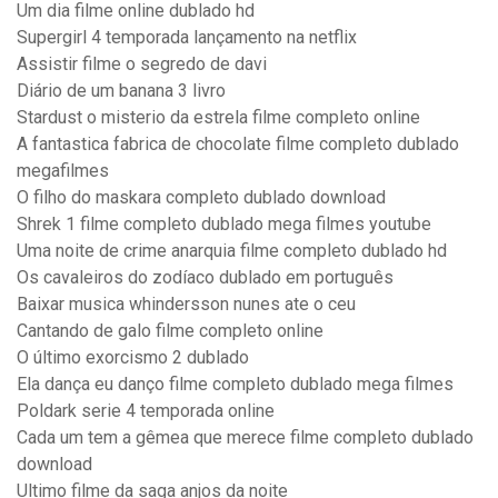
Um dia filme online dublado hd
Supergirl 4 temporada lançamento na netflix
Assistir filme o segredo de davi
Diário de um banana 3 livro
Stardust o misterio da estrela filme completo online
A fantastica fabrica de chocolate filme completo dublado
megafilmes
O filho do maskara completo dublado download
Shrek 1 filme completo dublado mega filmes youtube
Uma noite de crime anarquia filme completo dublado hd
Os cavaleiros do zodíaco dublado em português
Baixar musica whindersson nunes ate o ceu
Cantando de galo filme completo online
O último exorcismo 2 dublado
Ela dança eu danço filme completo dublado mega filmes
Poldark serie 4 temporada online
Cada um tem a gêmea que merece filme completo dublado
download
Ultimo filme da saga anjos da noite