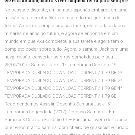
ele está amaldiçoado a viver naquela terra para sempre
No passado distante, um samurai japonês embarca em uma
missão para derrotar Aku, um mago do mal que muda de
forma. Antes de completar a sua tarefa, ele é catapultado a
milhares de anos no futuro, e agora se encontra em um
mundo em que Aku completou a sua tarefa e agora tem o
completo poder sobre tudo. Agora, o samurai Jack tem uma
nova missão: consertar os erros cometidos pelo seu …
25/04/2017 · Samurai Jack - 1ª Temporada Dublado. 1ª
TEMPORADA DUBLADO DOWNLOAD TORRENT / 1.79 GB 2ª
TEMPORADA DUBLADO DOWNLOAD TORRENT / 1.79 GB 3ª
TEMPORADA DUBLADO DOWNLOAD TORRENT / 1.79 GB 4ª
TEMPORADA DUBLADO DOWNLOAD TORRENT / 1.79 GB.
Recomendamos Assistir. Desenho Samurai Jack - 5ª
Temporada Legendada (2017) Desenho Samurai … Em
Samurai X Dublado Episódio 01 – Fuu, uma jovem de 15 anos,
quer encontrar “o samurai com cheiro de girassóis” e tudo o