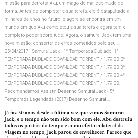
missão para derrotar Aku, um mago do mal que muda de
forma. Antes de completar a sua tarefa, ele é catapultado a
milhares de anos no futuro, e agora se encontra em um
mundo em que Aku completou a sua tarefa e agora tem o
completo poder sobre tudo. Agora, o samurai Jack tem uma
nova missão: consertar os erros cometidos pelo seu …
25/04/2017 · Samurai Jack - 1ª Temporada Dublado. 1ª
TEMPORADA DUBLADO DOWNLOAD TORRENT / 1.79 GB 2ª
TEMPORADA DUBLADO DOWNLOAD TORRENT / 1.79 GB 3ª
TEMPORADA DUBLADO DOWNLOAD TORRENT / 1.79 GB 4ª
TEMPORADA DUBLADO DOWNLOAD TORRENT / 1.79 GB.
Recomendamos Assistir. Desenho Samurai Jack - 5ª
Temporada Legendada (2017) Desenho Samurai …
Já faz 50 anos desde a última vez que vimos Samurai
Jack, e o tempo não tem sido bom com ele. Abu destruiu
todos os portais do tempo e como efeito colateral da
viagem no tempo, Jack parou de envelhecer. Parece que