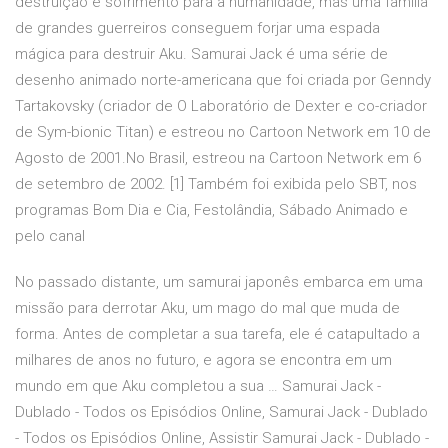
destruição e sofrimento para a humanidade, mas uma família
de grandes guerreiros conseguem forjar uma espada
mágica para destruir Aku. Samurai Jack é uma série de
desenho animado norte-americana que foi criada por Genndy
Tartakovsky (criador de O Laboratório de Dexter e co-criador
de Sym-bionic Titan) e estreou no Cartoon Network em 10 de
Agosto de 2001.No Brasil, estreou na Cartoon Network em 6
de setembro de 2002. [1] Também foi exibida pelo SBT, nos
programas Bom Dia e Cia, Festolândia, Sábado Animado e
pelo canal
No passado distante, um samurai japonês embarca em uma
missão para derrotar Aku, um mago do mal que muda de
forma. Antes de completar a sua tarefa, ele é catapultado a
milhares de anos no futuro, e agora se encontra em um
mundo em que Aku completou a sua … Samurai Jack -
Dublado - Todos os Episódios Online, Samurai Jack - Dublado
- Todos os Episódios Online, Assistir Samurai Jack - Dublado -