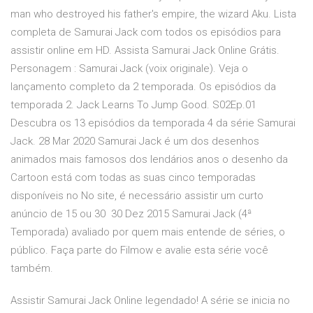
man who destroyed his father's empire, the wizard Aku. Lista
completa de Samurai Jack com todos os episódios para
assistir online em HD. Assista Samurai Jack Online Grátis.
Personagem : Samurai Jack (voix originale). Veja o
lançamento completo da 2 temporada. Os episódios da
temporada 2. Jack Learns To Jump Good. S02Ep.01
Descubra os 13 episódios da temporada 4 da série Samurai
Jack. 28 Mar 2020 Samurai Jack é um dos desenhos
animados mais famosos dos lendários anos o desenho da
Cartoon está com todas as suas cinco temporadas
disponíveis no No site, é necessário assistir um curto
anúncio de 15 ou 30 30 Dez 2015 Samurai Jack (4ª
Temporada) avaliado por quem mais entende de séries, o
público. Faça parte do Filmow e avalie esta série você
também.
Assistir Samurai Jack Online legendado! A série se inicia no