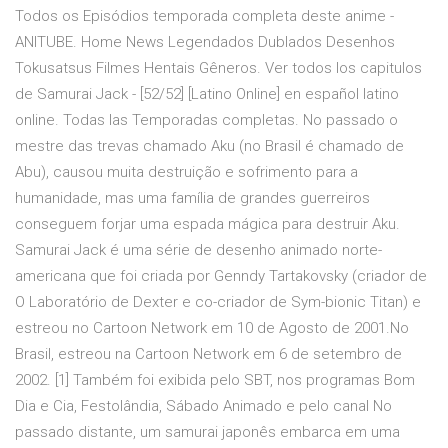
Todos os Episódios temporada completa deste anime -
ANITUBE. Home News Legendados Dublados Desenhos
Tokusatsus Filmes Hentais Gêneros. Ver todos los capitulos
de Samurai Jack - [52/52] [Latino Online] en español latino
online. Todas las Temporadas completas. No passado o
mestre das trevas chamado Aku (no Brasil é chamado de
Abu), causou muita destruição e sofrimento para a
humanidade, mas uma família de grandes guerreiros
conseguem forjar uma espada mágica para destruir Aku.
Samurai Jack é uma série de desenho animado norte-
americana que foi criada por Genndy Tartakovsky (criador de
O Laboratório de Dexter e co-criador de Sym-bionic Titan) e
estreou no Cartoon Network em 10 de Agosto de 2001.No
Brasil, estreou na Cartoon Network em 6 de setembro de
2002. [1] Também foi exibida pelo SBT, nos programas Bom
Dia e Cia, Festolândia, Sábado Animado e pelo canal No
passado distante, um samurai japonês embarca em uma