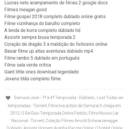
Luccas neto acampamento de férias 2 google docs
Filmes meagan good
Filme gospel 2018 completo dublado online gratis
Filme vizinhança do barulho completo
A lenda de korra completo dublado hd
Assistir sempre bruxa temporada 2
Coração de dragão 3 a maldição do feiticeiro online
Baixar filme up altas aventuras dublado mp4
Filme rambo 5 dublado em português
Filme sala verde critica
Giant little ones download legendado
Jovens titãs completo filme
Samurai Jack - 1ª à 4ª Temporada - Dublado ; Lost Todas as
temporadas - Torrent; Filme live action de Samurai X chega em
2012; O Rei Davi Temporada Online Pedido; Filme Nosso Lar
Nacional - Torrent; Coleção Filmes Arnold Schwarzenegger
Dublado; Assistir Homem Aranha Pacote Online; O hobbit Online