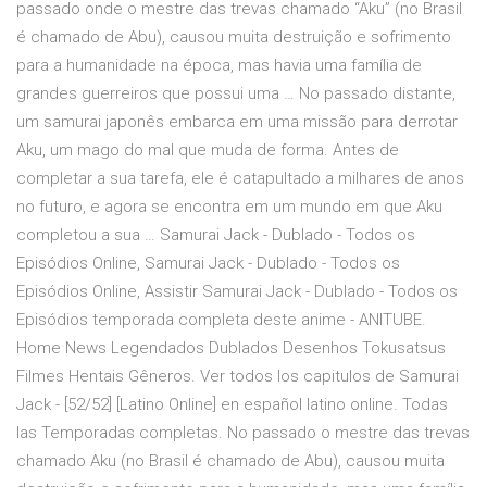
passado onde o mestre das trevas chamado “Aku” (no Brasil
é chamado de Abu), causou muita destruição e sofrimento
para a humanidade na época, mas havia uma família de
grandes guerreiros que possui uma … No passado distante,
um samurai japonês embarca em uma missão para derrotar
Aku, um mago do mal que muda de forma. Antes de
completar a sua tarefa, ele é catapultado a milhares de anos
no futuro, e agora se encontra em um mundo em que Aku
completou a sua … Samurai Jack - Dublado - Todos os
Episódios Online, Samurai Jack - Dublado - Todos os
Episódios Online, Assistir Samurai Jack - Dublado - Todos os
Episódios temporada completa deste anime - ANITUBE.
Home News Legendados Dublados Desenhos Tokusatsus
Filmes Hentais Gêneros. Ver todos los capitulos de Samurai
Jack - [52/52] [Latino Online] en español latino online. Todas
las Temporadas completas. No passado o mestre das trevas
chamado Aku (no Brasil é chamado de Abu), causou muita