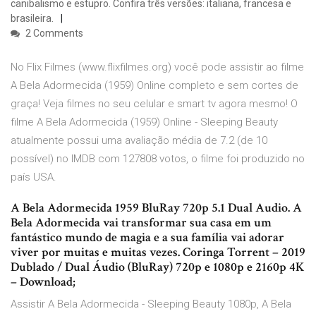
canibalismo e estupro. Confira três versões: italiana, francesa e
brasileira.
2 Comments
No Flix Filmes (www.flixfilmes.org) você pode assistir ao filme
A Bela Adormecida (1959) Online completo e sem cortes de
graça! Veja filmes no seu celular e smart tv agora mesmo! O
filme A Bela Adormecida (1959) Online - Sleeping Beauty
atualmente possui uma avaliação média de 7.2 (de 10
possível) no IMDB com 127808 votos, o filme foi produzido no
país USA.
A Bela Adormecida 1959 BluRay 720p 5.1 Dual Audio. A
Bela Adormecida vai transformar sua casa em um
fantástico mundo de magia e a sua família vai adorar
viver por muitas e muitas vezes. Coringa Torrent – 2019
Dublado / Dual Áudio (BluRay) 720p e 1080p e 2160p 4K
– Download;
Assistir A Bela Adormecida - Sleeping Beauty 1080p, A Bela