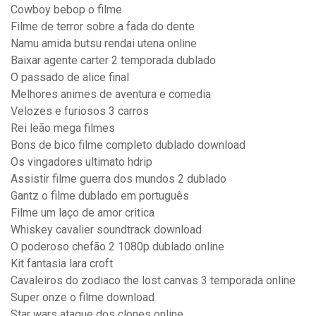
Cowboy bebop o filme
Filme de terror sobre a fada do dente
Namu amida butsu rendai utena online
Baixar agente carter 2 temporada dublado
O passado de alice final
Melhores animes de aventura e comedia
Velozes e furiosos 3 carros
Rei leão mega filmes
Bons de bico filme completo dublado download
Os vingadores ultimato hdrip
Assistir filme guerra dos mundos 2 dublado
Gantz o filme dublado em português
Filme um laço de amor critica
Whiskey cavalier soundtrack download
O poderoso chefão 2 1080p dublado online
Kit fantasia lara croft
Cavaleiros do zodiaco the lost canvas 3 temporada online
Super onze o filme download
Star wars ataque dos clones online