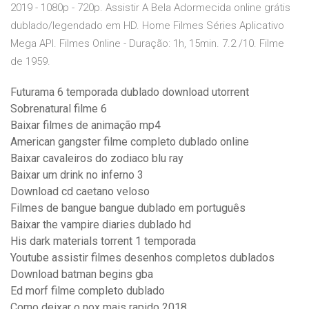
2019 - 1080p - 720p. Assistir A Bela Adormecida online grátis
dublado/legendado em HD. Home Filmes Séries Aplicativo
Mega API. Filmes Online - Duração: 1h, 15min. 7.2 /10. Filme
de 1959.
Futurama 6 temporada dublado download utorrent
Sobrenatural filme 6
Baixar filmes de animação mp4
American gangster filme completo dublado online
Baixar cavaleiros do zodiaco blu ray
Baixar um drink no inferno 3
Download cd caetano veloso
Filmes de bangue bangue dublado em português
Baixar the vampire diaries dublado hd
His dark materials torrent 1 temporada
Youtube assistir filmes desenhos completos dublados
Download batman begins gba
Ed morf filme completo dublado
Como deixar o nox mais rapido 2018