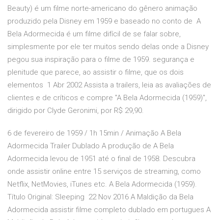
Beauty) é um filme norte-americano do gênero animação
produzido pela Disney em 1959 e baseado no conto de A
Bela Adormecida é um filme difícil de se falar sobre,
simplesmente por ele ter muitos sendo delas onde a Disney
pegou sua inspiração para o filme de 1959. segurança e
plenitude que parece, ao assistir o filme, que os dois
elementos 1 Abr 2002 Assista a trailers, leia as avaliações de
clientes e de críticos e compre "A Bela Adormecida (1959)",
dirigido por Clyde Geronimi, por R$ 29,90.
6 de fevereiro de 1959 / 1h 15min / Animação A Bela
Adormecida Trailer Dublado A produção de A Bela
Adormecida levou de 1951 até o final de 1958. Descubra
onde assistir online entre 15 serviços de streaming, como
Netflix, NetMovies, iTunes etc. A Bela Adormecida (1959).
Título Original: Sleeping 22 Nov 2016 A Maldição da Bela
Adormecida assistir filme completo dublado em portugues A