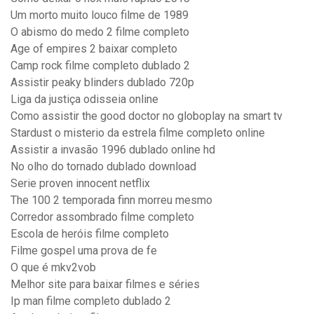
Um morto muito louco filme de 1989
O abismo do medo 2 filme completo
Age of empires 2 baixar completo
Camp rock filme completo dublado 2
Assistir peaky blinders dublado 720p
Liga da justiça odisseia online
Como assistir the good doctor no globoplay na smart tv
Stardust o misterio da estrela filme completo online
Assistir a invasão 1996 dublado online hd
No olho do tornado dublado download
Serie proven innocent netflix
The 100 2 temporada finn morreu mesmo
Corredor assombrado filme completo
Escola de heróis filme completo
Filme gospel uma prova de fe
O que é mkv2vob
Melhor site para baixar filmes e séries
Ip man filme completo dublado 2