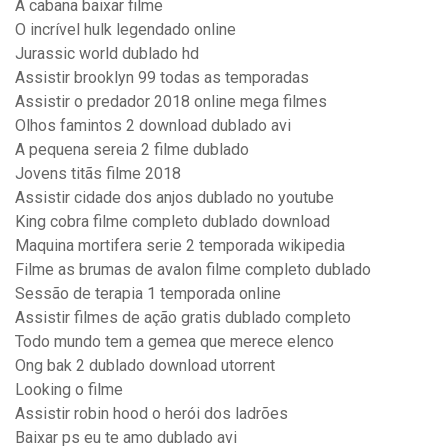
A cabana baixar filme
O incrível hulk legendado online
Jurassic world dublado hd
Assistir brooklyn 99 todas as temporadas
Assistir o predador 2018 online mega filmes
Olhos famintos 2 download dublado avi
A pequena sereia 2 filme dublado
Jovens titãs filme 2018
Assistir cidade dos anjos dublado no youtube
King cobra filme completo dublado download
Maquina mortifera serie 2 temporada wikipedia
Filme as brumas de avalon filme completo dublado
Sessão de terapia 1 temporada online
Assistir filmes de ação gratis dublado completo
Todo mundo tem a gemea que merece elenco
Ong bak 2 dublado download utorrent
Looking o filme
Assistir robin hood o herói dos ladrões
Baixar ps eu te amo dublado avi