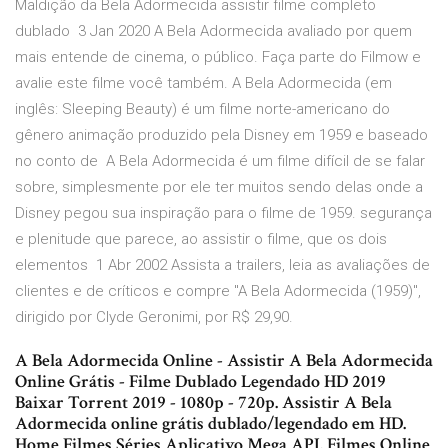
Maldição da Bela Adormecida assistir filme completo
dublado 3 Jan 2020 A Bela Adormecida avaliado por quem
mais entende de cinema, o público. Faça parte do Filmow e
avalie este filme você também. A Bela Adormecida (em
inglês: Sleeping Beauty) é um filme norte-americano do
gênero animação produzido pela Disney em 1959 e baseado
no conto de A Bela Adormecida é um filme difícil de se falar
sobre, simplesmente por ele ter muitos sendo delas onde a
Disney pegou sua inspiração para o filme de 1959. segurança
e plenitude que parece, ao assistir o filme, que os dois
elementos 1 Abr 2002 Assista a trailers, leia as avaliações de
clientes e de críticos e compre "A Bela Adormecida (1959)",
dirigido por Clyde Geronimi, por R$ 29,90.
A Bela Adormecida Online - Assistir A Bela Adormecida
Online Grátis - Filme Dublado Legendado HD 2019
Baixar Torrent 2019 - 1080p - 720p. Assistir A Bela
Adormecida online grátis dublado/legendado em HD.
Home Filmes Séries Aplicativo Mega API. Filmes Online