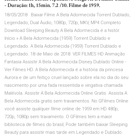
- Duração: 1h, 15min. 7.2 /10. Filme de 1959.
18/05/2018 · Baixar Filme A Bela Adormecida Torrent Dublado,
Legendado, Dual Áudio, 1080p, 720p, MKV, MP4 Completo
Download Sleeping Beauty A Bela Adormecida é a histór.
Início » A Bela Adormecida (1959) Torrent Dublado e
Legendado. A Bela Adormecida (1959) Torrent Dublado e
Legendado. 18 de Maio de 2018. VER FILMES HD Animação
Fantasia Assistir A Bela Adormecida Disney Dublado Online -
Ver Filmes HD. A Bela Adormecida é a história da princesa
Aurora e de um feitiço cruel lançado sobre ela no dia do seu
nascimento por uma fada ressentida e vingativa chamada
Malévola. Assistir A Bela Adormecida Online Gratis. Assista A
Bela Adormecida gratis sem travamentos. No GFilmes Online
você assiste qualquer filme online de 1959 em HD 480p,
720p, 1080p sem travamento. O GFilmes tem a maior
biblioteca de filmes do brasil, Pode também baixar Sleeping
Beauty para assistir mais tarde em Legendado e Dublado.