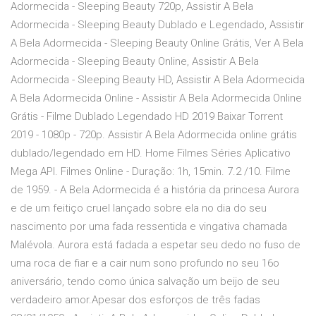
Adormecida - Sleeping Beauty 720p, Assistir A Bela
Adormecida - Sleeping Beauty Dublado e Legendado, Assistir
A Bela Adormecida - Sleeping Beauty Online Grátis, Ver A Bela
Adormecida - Sleeping Beauty Online, Assistir A Bela
Adormecida - Sleeping Beauty HD, Assistir A Bela Adormecida
A Bela Adormecida Online - Assistir A Bela Adormecida Online
Grátis - Filme Dublado Legendado HD 2019 Baixar Torrent
2019 - 1080p - 720p. Assistir A Bela Adormecida online grátis
dublado/legendado em HD. Home Filmes Séries Aplicativo
Mega API. Filmes Online - Duração: 1h, 15min. 7.2 /10. Filme
de 1959. - A Bela Adormecida é a história da princesa Aurora
e de um feitiço cruel lançado sobre ela no dia do seu
nascimento por uma fada ressentida e vingativa chamada
Malévola. Aurora está fadada a espetar seu dedo no fuso de
uma roca de fiar e a cair num sono profundo no seu 16o
aniversário, tendo como única salvação um beijo de seu
verdadeiro amor.Apesar dos esforços de três fadas