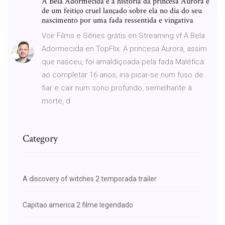
A Bela Adormecida é a história da princesa Aurora e
de um feitiço cruel lançado sobre ela no dia do seu
nascimento por uma fada ressentida e vingativa
Voir Films e Séries grátis en Streaming vf A Bela
Adormecida en TopFlix: A princesa Aurora, assim
que nasceu, foi amaldiçoada pela fada Maléfica:
ao completar 16 anos, iria picar-se num fuso de
fiar e cair num sono profundo, semelhante à
morte, d
Category
A discovery of witches 2 temporada trailer
Capitao america 2 filme legendado