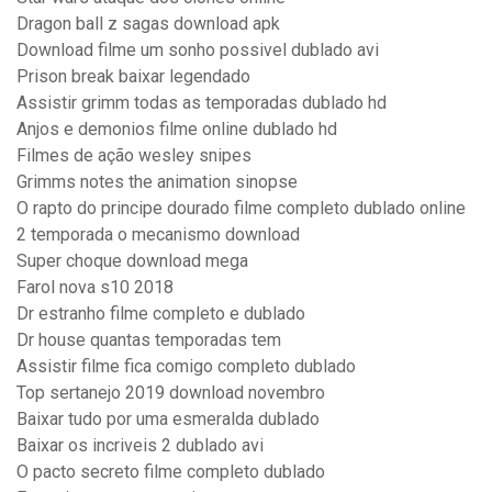
Dragon ball z sagas download apk
Download filme um sonho possivel dublado avi
Prison break baixar legendado
Assistir grimm todas as temporadas dublado hd
Anjos e demonios filme online dublado hd
Filmes de ação wesley snipes
Grimms notes the animation sinopse
O rapto do principe dourado filme completo dublado online
2 temporada o mecanismo download
Super choque download mega
Farol nova s10 2018
Dr estranho filme completo e dublado
Dr house quantas temporadas tem
Assistir filme fica comigo completo dublado
Top sertanejo 2019 download novembro
Baixar tudo por uma esmeralda dublado
Baixar os incriveis 2 dublado avi
O pacto secreto filme completo dublado